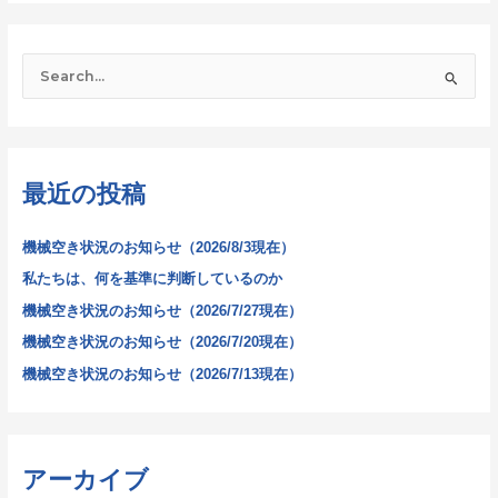
検
索
対
象
最近の投稿
:
機械空き状況のお知らせ（2026/8/3現在）
私たちは、何を基準に判断しているのか
機械空き状況のお知らせ（2026/7/27現在）
機械空き状況のお知らせ（2026/7/20現在）
機械空き状況のお知らせ（2026/7/13現在）
アーカイブ