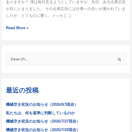
ありますか？ 僕は毎日見るようにしていますが、先日、ある企業広告
が目にとまりました。 その企業広告には仕事への念いが書かれていま
したが、とても心に響く、メッセ […]
Read More »
検
索
対
象
最近の投稿
:
機械空き状況のお知らせ（2026/8/3現在）
私たちは、何を基準に判断しているのか
機械空き状況のお知らせ（2026/7/27現在）
機械空き状況のお知らせ（2026/7/20現在）