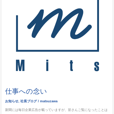
念
い
仕事への念い
お知らせ
,
社長ブログ
/
matsuzawa
新聞には毎日企業広告が載っていますが、皆さんご覧になったことは