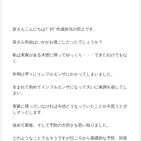
皆さんこんにちはﾌﾞﾛｸﾞ作成担当の田上です。
皆さん年始はいかがお過ごしだったでしょうか？
私は実家がある木曽に帰ってゆっくり・・・できたわけでもな
く
年明け早々にインフルエンザにかかってしまいました。
生まれて初めてインフルエンザになって大いに体調を崩してし
まい、
実家に帰っていなければ今頃どうなっていたことか今思うと少
しぞっとします。
改めて家族、そして予防の大切さを思い知りました。
どのようなことでもそうですが日ごろから基礎的な予防、対策