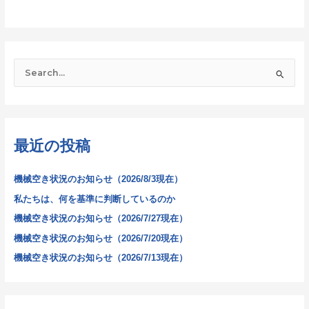
検
索
対
象
最近の投稿
:
機械空き状況のお知らせ（2026/8/3現在）
私たちは、何を基準に判断しているのか
機械空き状況のお知らせ（2026/7/27現在）
機械空き状況のお知らせ（2026/7/20現在）
機械空き状況のお知らせ（2026/7/13現在）