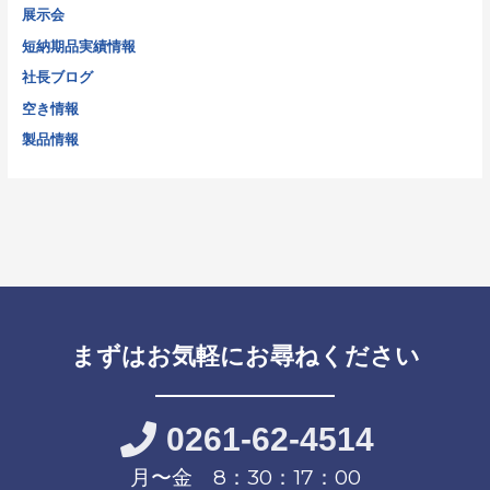
展示会
短納期品実績情報
社長ブログ
空き情報
製品情報
まずはお気軽にお尋ねください
0261-62-4514
月〜金 8：30：17：00