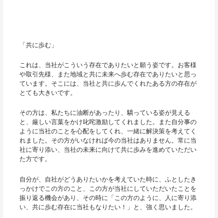
「共に歩む」
これは、当社がこういう存在でありたいと願う姿です。お客様
や取引先様、また地域と共に未来へ歩む存在でありたいと思っ
ています。そこには、当社と共に歩んでくれたある方の存在が
とても大きいです。
その方は、私たちに油断があったり、驕っている姿が見える
と、厳しい言葉をかけ叱咤激励してくれました。また自分事の
ように当社のことを心配をしてくれ、一緒に解決策を考えてく
れました。その方がいなければ今の当社はありません。常に当
社に寄り添い、当社の未来に向けて共に歩みを進めていただい
た方です。
自分が、自社がどうありたいかを考えていた時に、ふとしたき
っかけでこの方のこと、この方が当社にしていただいたことを
振り返る機会があり、その時に「この方のように、人に寄り添
い、共に歩む存在に当社もなりたい！」と、強く思いました。