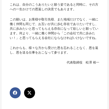
これは、自分のこうありたいと願う姿であると同時に、その方
への一生かけての恩返しの決意でもあります。
この願いは、お客様や取引先様、また地域だけでなく、一緒に
働く仲間も同じで、お互いが共に歩む存在でありたいですし、
共に歩みたいと思ってもらえる存在になって欲しいと願ってい
ます。何より、一緒に働く仲間から「この会社で共に歩みた
い！」と思ってもらえる会社にならなければいけないですね。
これからも、様々な方から受けた恩を忘れることなく、恩を返
し、恩を送る仕事をおこなって参ります。
代表取締役 松澤 裕一
Prev
Nex