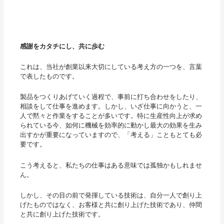
感謝をカタチにし、共に歩む
これは、当社が創業以来大切にしている考え方の一つを、言葉
で表したものです。
製品をつくりあげていく過程で、事前に打ち合わせをしたり、
相談をして仕事を進めます。しかし、いざ仕事に向かうと、一
人で黙々と作業をすることが多いです。特に生産性向上が求め
られている今、如何に機械を効率的に動かし最大の効果を生み
出すかが重要になっていますので、「考える」こともとても必
要です。
こう考えると、私たちの仕事はある意味では孤独かもしれませ
ん。
しかし、その目の前で発揮している技術は、自分一人で創り上
げたものではなく、お客様と共に創り上げた技術であり、仲間
と共に創り上げた技術です。