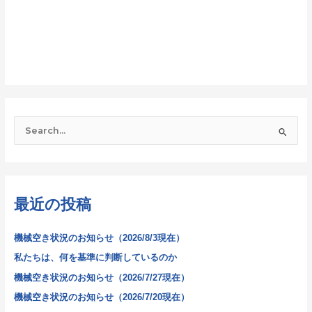
検
索
対
象
最近の投稿
:
機械空き状況のお知らせ（2026/8/3現在）
私たちは、何を基準に判断しているのか
機械空き状況のお知らせ（2026/7/27現在）
機械空き状況のお知らせ（2026/7/20現在）