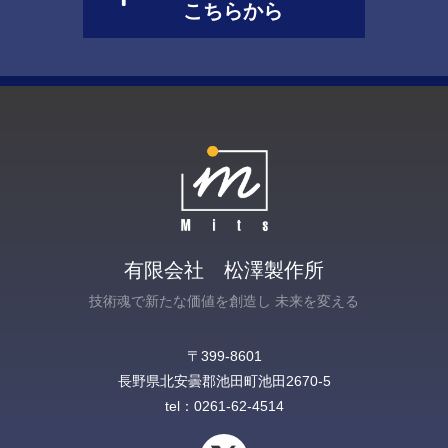
こちらから
有限会社 松澤製作所
技術魂で新たな価値を創造し 未来を変える
〒399-8601
長野県北安曇郡池田町池田2670-5‎
tel：0261-62-4514
X