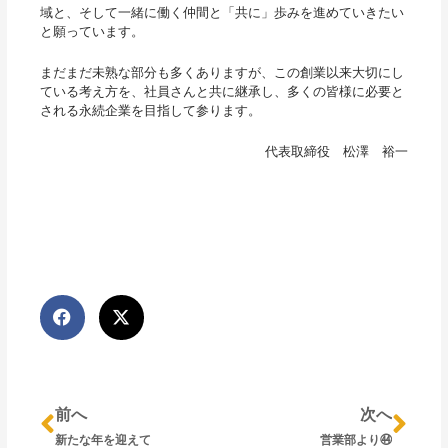
域と、そして一緒に働く仲間と「共に」歩みを進めていきたい
と願っています。
まだまだ未熟な部分も多くありますが、この創業以来大切にし
ている考え方を、社員さんと共に継承し、多くの皆様に必要と
される永続企業を目指して参ります。
代表取締役 松澤 裕一
Prev
Nex
前へ
次へ
新たな年を迎えて
営業部より㊹