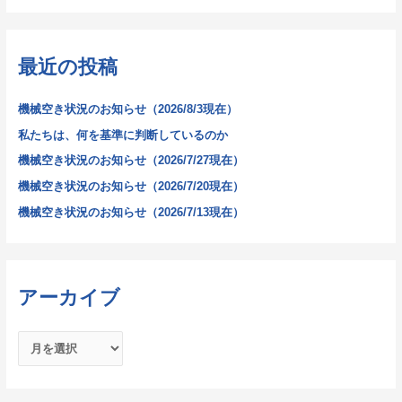
対
象
最近の投稿
:
機械空き状況のお知らせ（2026/8/3現在）
私たちは、何を基準に判断しているのか
機械空き状況のお知らせ（2026/7/27現在）
機械空き状況のお知らせ（2026/7/20現在）
機械空き状況のお知らせ（2026/7/13現在）
アーカイブ