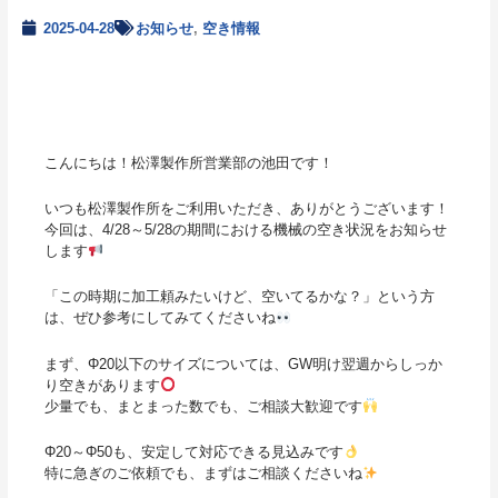
2025-04-28
お知らせ
,
空き情報
こんにちは！松澤製作所営業部の池田です！
いつも松澤製作所をご利用いただき、ありがとうございます！
今回は、4/28～5/28の期間における機械の空き状況をお知らせ
します
「この時期に加工頼みたいけど、空いてるかな？」という方
は、ぜひ参考にしてみてくださいね
まず、Φ20以下のサイズについては、GW明け翌週からしっか
り空きがあります
少量でも、まとまった数でも、ご相談大歓迎です
Φ20～Φ50も、安定して対応できる見込みです
特に急ぎのご依頼でも、まずはご相談くださいね