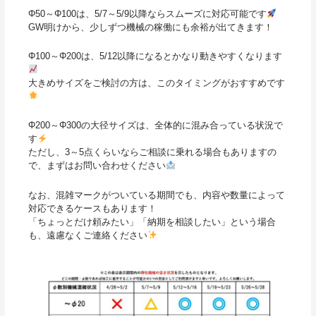
Φ50～Φ100は、5/7～5/9以降ならスムーズに対応可能です
GW明けから、少しずつ機械の稼働にも余裕が出てきます！
Φ100～Φ200は、5/12以降になるとかなり動きやすくなります
大きめサイズをご検討の方は、このタイミングがおすすめです
Φ200～Φ300の大径サイズは、全体的に混み合っている状況で
す
ただし、3～5点くらいならご相談に乗れる場合もありますの
で、まずはお問い合わせください
なお、混雑マークがついている期間でも、内容や数量によって
対応できるケースもあります！
「ちょっとだけ頼みたい」「納期を相談したい」という場合
も、遠慮なくご連絡ください