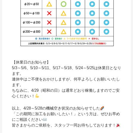
【休業日のお知らせ】
5/3～5/6、5/10～5/11、5/17～5/18、5/24～5/25は休業日となり
ます。
連休中はご不便をおかけしますが、何卒よろしくお願いいたし
ます。
ちなみに、4/29（昭和の日）は通常どおり稼働しますのでご安
心ください！
以上、4/28～5/28の機械空き状況のお知らせでした
「この期間に加工をお願いしたい！」という方は、ぜひお早め
にご相談ください
皆さまからのご依頼を、スタッフ一同お待ちしております！