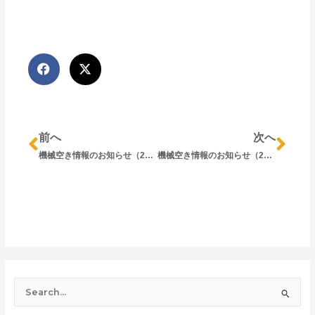
Prev
Nex
前へ
次へ
機械空き情報のお知らせ（2025/4/21現在）
機械空き情報のお知らせ（2025/5/7現在）
検
索