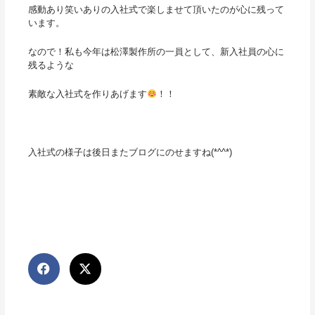
感動あり笑いありの入社式で楽しませて頂いたのが心に残って
います。
なので！私も今年は松澤製作所の一員として、新入社員の心に
残るような
素敵な入社式を作りあげます
！！
入社式の様子は後日またブログにのせますね(*^^*)
Prev
Nex