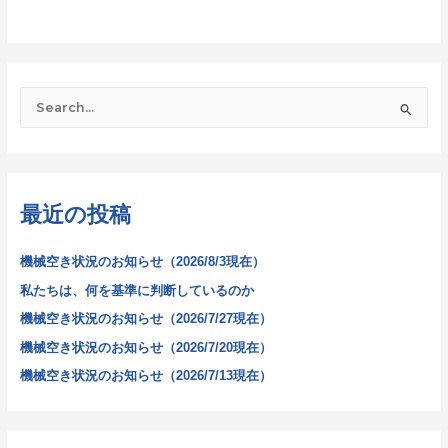
検
索
対
象
最近の投稿
:
機械空き状況のお知らせ（2026/8/3現在）
私たちは、何を基準に判断しているのか
機械空き状況のお知らせ（2026/7/27現在）
機械空き状況のお知らせ（2026/7/20現在）
機械空き状況のお知らせ（2026/7/13現在）