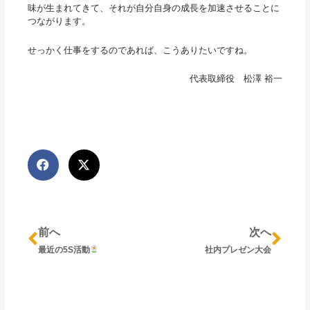
味が生まれてきて、それが自分自身の成長を加速させることに
つながります。
せっかく仕事をするのであれば、こうありたいですね。
代表取締役 松澤 裕一
Prev
Nex
前へ
次へ
最近の5S活動
社内プレゼン大会