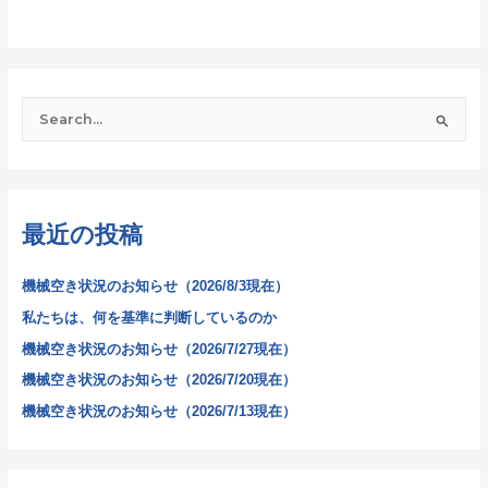
検
索
対
象
最近の投稿
:
機械空き状況のお知らせ（2026/8/3現在）
私たちは、何を基準に判断しているのか
機械空き状況のお知らせ（2026/7/27現在）
機械空き状況のお知らせ（2026/7/20現在）
機械空き状況のお知らせ（2026/7/13現在）