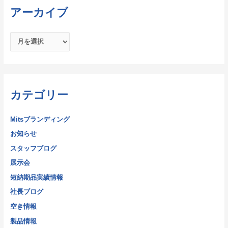
アーカイブ
カテゴリー
Mitsブランディング
お知らせ
スタッフブログ
展示会
短納期品実績情報
社長ブログ
空き情報
製品情報