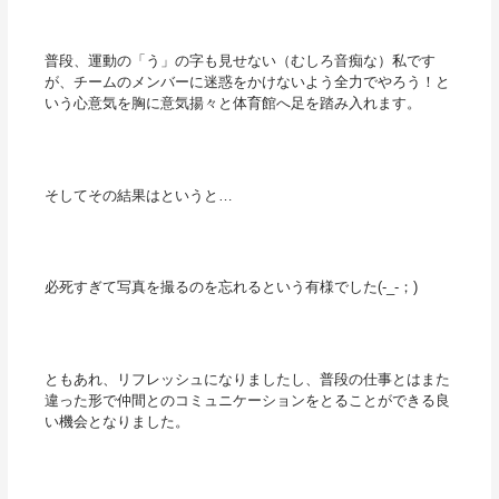
普段、運動の「う」の字も見せない（むしろ音痴な）私です
が、チームのメンバーに迷惑をかけないよう全力でやろう！と
いう心意気を胸に意気揚々と体育館へ足を踏み入れます。
そしてその結果はというと…
必死すぎて写真を撮るのを忘れるという有様でした(-_-；)
ともあれ、リフレッシュになりましたし、普段の仕事とはまた
違った形で仲間とのコミュニケーションをとることができる良
い機会となりました。