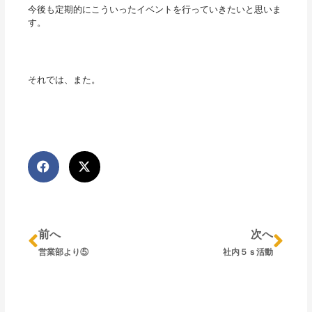
今後も定期的にこういったイベントを行っていきたいと思いま
す。
それでは、また。
Prev
Nex
前へ
次へ
営業部より⑤
社内５ｓ活動