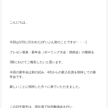
こんにちは。
今回は1/31に行われた(ずいぶん前のことですが・・・)
プレゼン発表・新年会（ボーリング大会・焼肉会）の模様を
3部にわけてご報告したいと思います。
今回の新年会は初の試み、4月からの新入社員を招待しての新
年会です。
嬉しいことに招待した方々に来ていただきました。
この日午前中は、現社員で社内勉強会を行い