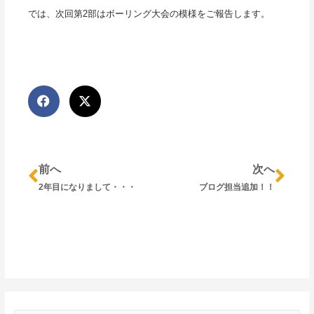
では、次回第2部はボーリング大会の模様をご報告します。
Prev
Nex
前へ
次へ
2年目になりまして・・・
ブログ担当追加！！