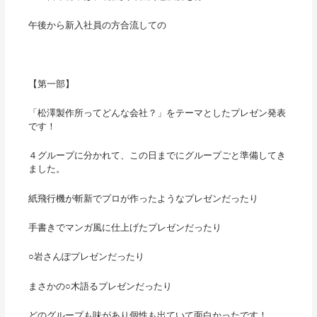
午後から新入社員の方合流しての
【第一部】
「松澤製作所ってどんな会社？」をテーマとしたプレゼン発表
です！
４グループに分かれて、この日までにグループごと準備してき
ました。
紙飛行機が斬新でプロが作ったようなプレゼンだったり
手書きでマンガ風に仕上げたプレゼンだったり
○岩さんぽプレゼンだったり
まさかの○木語るプレゼンだったり
どのグループも味があり個性も出ていて面白かったです！