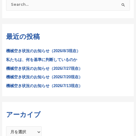
検
索
対
象
最近の投稿
:
機械空き状況のお知らせ（2026/8/3現在）
私たちは、何を基準に判断しているのか
機械空き状況のお知らせ（2026/7/27現在）
機械空き状況のお知らせ（2026/7/20現在）
機械空き状況のお知らせ（2026/7/13現在）
アーカイブ