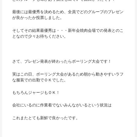
最後には最優秀を決めるため、全員でどのグループのプレゼン
が良かったか投票しました。
そしてその結果最優秀は・・・新年会焼肉会場での発表とのこ
となので少々お待ちください。
さて、プレゼン発表が終わったらボーリング大会です！
実はこの日、ボーリング大会があるため朝から動きやすいラフ
な服装での出勤でＯＫでした。
もちろんジャージもＯＫ！
会社にいるのに作業着でないみんながいるという状況は
これまたとても新鮮で良かったです。