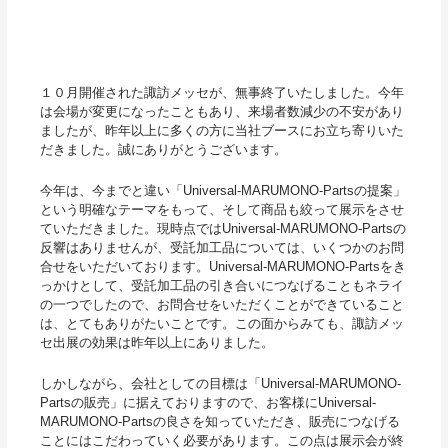
１０月開催された諏訪メッセが、無事終了いたしました。今年
は会場が変更になったこともあり、来場者数減少の不安があり
ましたが、昨年以上に多くの方に当社ブースにお立ち寄りいた
だきました。誠にありがとうございます。
今年は、今までと違い「Universal-MARUMONO-Partsの提案」
という明確なテーマをもって、そして商品も絞って展示をさせ
ていただきました。現時点ではUniversal-MARUMONO-Partsの
反響はありませんが、受託加工品については、いくつかのお問
合せをいただいております。Universal-MARUMONO-Partsをき
っかけとして、受託加工品の引き合いにつなげることもネライ
の一つでしたので、お問合せをいただくことができていること
は、とてもありがたいことです。この面からみても、諏訪メッ
セ出展の効果は昨年以上にありました。
しかしながら、会社としての目標は「Universal-MARUMONO-
Partsの販売」に据えておりますので、お客様にUniversal-
MARUMONO-Partsの良さを知っていただき、販売につなげる
ことにはこだわっていく必要があります。この点は展示会が終