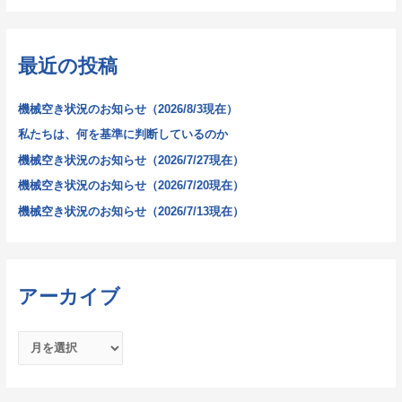
対
象
最近の投稿
:
機械空き状況のお知らせ（2026/8/3現在）
私たちは、何を基準に判断しているのか
機械空き状況のお知らせ（2026/7/27現在）
機械空き状況のお知らせ（2026/7/20現在）
機械空き状況のお知らせ（2026/7/13現在）
アーカイブ